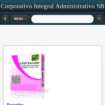
Corporativo Integral Administrativo SB
SC
MENU
Escuelas