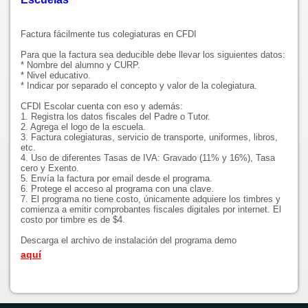
Factura fácilmente tus colegiaturas en CFDI
Para que la factura sea deducible debe llevar los siguientes datos:
* Nombre del alumno y CURP.
* Nivel educativo.
* Indicar por separado el concepto y valor de la colegiatura.
CFDI Escolar cuenta con eso y además:
1. Registra los datos fiscales del Padre o Tutor.
2. Agrega el logo de la escuela.
3. Factura colegiaturas, servicio de transporte, uniformes, libros,
etc.
4. Uso de diferentes Tasas de IVA: Gravado (11% y 16%), Tasa
cero y Exento.
5. Envía la factura por email desde el programa.
6. Protege el acceso al programa con una clave.
7. El programa no tiene costo, únicamente adquiere los timbres y
comienza a emitir comprobantes fiscales digitales por internet. El
costo por timbre es de $4.
Descarga el archivo de instalación del programa demo
aquí