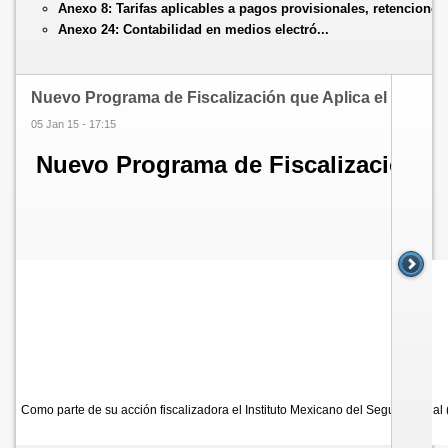
Anexo 8:
Tarifas aplicables a pagos provisionales, retenciones 
Anexo 24:
Contabilidad en medios electró...
Nuevo Programa de Fiscalización que Aplica el IMSS
05 Jan 15 - 17:15
Nuevo Programa de Fiscalización qu
Como parte de su acción fiscalizadora el Instituto Mexicano del Seguro Social 