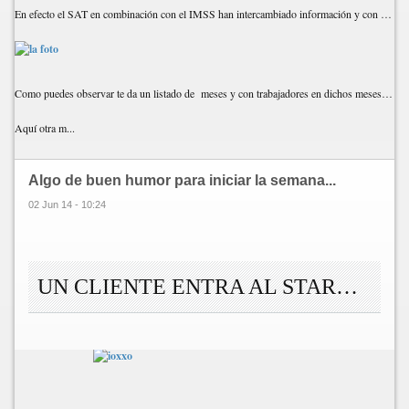
En efecto el SAT en combinación con el IMSS han intercambiado información y con dicha información el SAT esta enviando lo siguiente;
Como puedes observar te da un listado de meses y con trabajadores en dichos meses por lo que pagaste el IMSS, pero según no se realizaron los CFDI NOMINAS.
Aquí otra m...
Algo de buen humor para iniciar la semana...
02 Jun 14 - 10:24
UN CLIENTE ENTRA AL STARBUCKS…