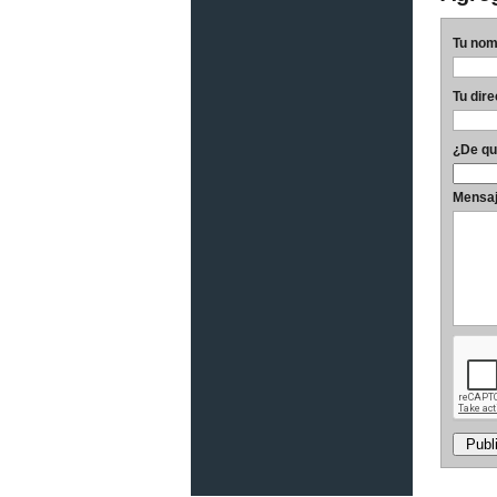
Tu nom
Tu dir
¿De qu
Mensa