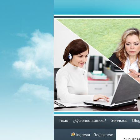
Inicio
¿Quiénes somos?
Servicios
Blo
Ingresar
-
Registrarse
Si busca