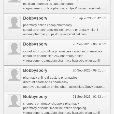
mexican pharmacies canadian drugs
viagra generic online pharmacy https://buyviagraonlinet.com/
Bobbyspory
18 Sep 2023 - 11:42 pm
pharmacy online cheap pharmeasy
canadian pharcharmy online navarro pharmacy miami
on line pharmacy https://buyviagraonlinet.com/
Bobbyspory
20 Sep 2023 - 06:56 pm
canadian drugs online pharmacies canadian pharmacies
canadian pharmacies-247 pharmacy online
viagra generic canadian pharmacy https://buyviagraonlinet.com/
Bobbyspory
20 Sep 2023 - 09:51 pm
pharmacy online drugstore pharmacies
discount pharmacies pharmeasy
approved canadian online pharmacies https://buyviagraonlinet.com/
Bobbyspory
21 Sep 2023 - 01:43 pm
shoppers pharmacy shoppers pharmacy
pharmacy discount medicine online shopping
viagra generic canadian pharmacy https://buyviagraonlinet.com/