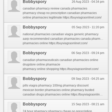
Bobbyspory
26 Aug 2023 - 04:34 pm
canadian pharmacy review canada pharmacies
pharmacy cheap no prescription canadian pharmacies
online pharmacies legitimate https://buyviagraonlinet.com/
Bobbyspory
05 Sep 2023 - 11:20 pm
national pharmacies canadian viagra generic pharmacy
aarp recommended canadian pharmacies canada pharmacies
pharmacies online https://buyviagraonlinet.com/
Bobbyspory
06 Sep 2023 - 09:24 pm
canadian pharmaceuticals canadian pharmacies online
drugstore online pharmacie
pharmacy online shopping https://buyviagraonlinet.com/
Bobbyspory
09 Sep 2023 - 04:25 am
pills viagra pharmacy 100mg pharmacy discount
mexican border pharmacies online pharmacy busted
canadian drugs pharmacies online https://buyviagraonlinet.com/
Bobbyspory
15 Sep 2023 - 08:21 am
24 hour pharmacy pharmacy cheap no prescription