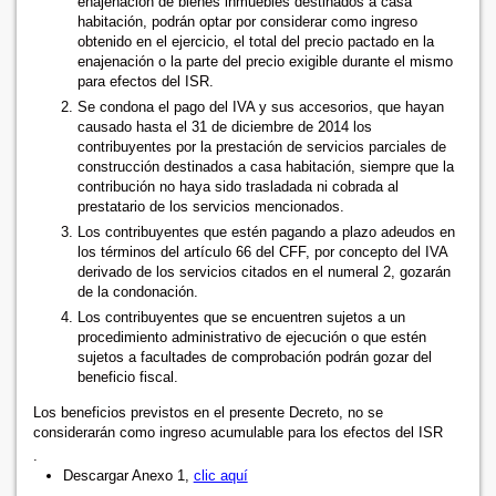
enajenación de bienes inmuebles destinados a casa
habitación, podrán optar por considerar como ingreso
obtenido en el ejercicio, el total del precio pactado en la
enajenación o la parte del precio exigible durante el mismo
para efectos del ISR.
Se condona el pago del IVA y sus accesorios, que hayan
causado hasta el 31 de diciembre de 2014 los
contribuyentes por la prestación de servicios parciales de
construcción destinados a casa habitación, siempre que la
contribución no haya sido trasladada ni cobrada al
prestatario de los servicios mencionados.
Los contribuyentes que estén pagando a plazo adeudos en
los términos del artículo 66 del CFF, por concepto del IVA
derivado de los servicios citados en el numeral 2, gozarán
de la condonación.
Los contribuyentes que se encuentren sujetos a un
procedimiento administrativo de ejecución o que estén
sujetos a facultades de comprobación podrán gozar del
beneficio fiscal.
Los beneficios previstos en el presente Decreto, no se
considerarán como ingreso acumulable para los efectos del ISR
.
Descargar Anexo 1,
clic aquí