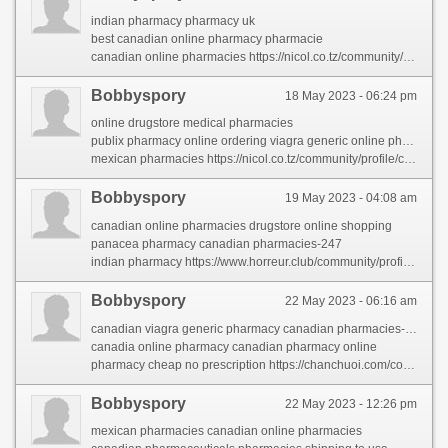
indian pharmacy pharmacy uk
best canadian online pharmacy pharmacie
canadian online pharmacies https://nicol.co.tz/community/profile/canadianpharmacy/
Bobbyspory
18 May 2023 - 06:24 pm
online drugstore medical pharmacies
publix pharmacy online ordering viagra generic online pharmacy
mexican pharmacies https://nicol.co.tz/community/profile/canadianpharmacy/
Bobbyspory
19 May 2023 - 04:08 am
canadian online pharmacies drugstore online shopping
panacea pharmacy canadian pharmacies-247
indian pharmacy https://www.horreur.club/community/profile/canadianpharmacy/
Bobbyspory
22 May 2023 - 06:16 am
canadian viagra generic pharmacy canadian pharmacies-247
canadia online pharmacy canadian pharmacy online
pharmacy cheap no prescription https://chanchuoi.com/community/profile/canadianpharmacy/
Bobbyspory
22 May 2023 - 12:26 pm
mexican pharmacies canadian online pharmacies