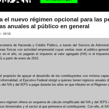
ia el nuevo régimen opcional para las p
as anuales al público en general
 - 09:58
cretaría de Hacienda y Crédito Público, a través del Servicio de Administr
onas físicas con actividad empresarial cuyas ventas sean al público genera
s en el año, no pagarán el impuesto al valor agregado (IVA) ni el impuesto
) a partir de enero de 2015.
l propósito de apoyar el desarrollo de los contribuyentes con mínima capac
 informalidad, el Ejecutivo Federal otorgó a quienes tienen ingresos anuales
del IVA y del IEPS a pagar durante los años en que tributen en el Régimen d
uevo régimen ofrece un esquema de cálculo simplificado del IVA y del IEPS 
sos bimestrales y el sector al que pertenece el contribuyente. Con ello, el S