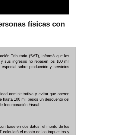
ersonas físicas con
ación Tributaria (SAT), informó que las
l y sus ingresos no rebasen los 100 mil
 especial sobre producción y servicios
idad administrativa y evitar que operen
 de hasta 100 mil pesos un descuento del
e Incorporación Fiscal.
con base en dos datos: el monto de los
AT calculará el monto de los impuestos y