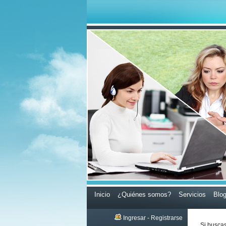
Inicio
¿Quiénes somos?
Servicios
Blo
Ingresar
-
Registrarse
Si busca